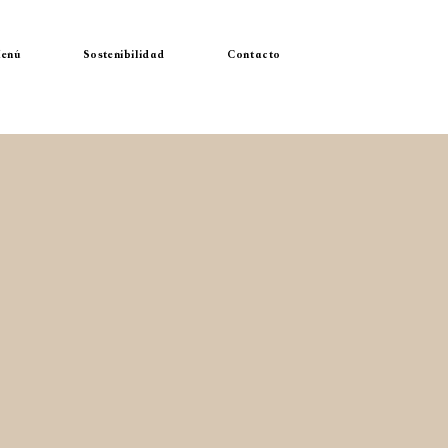
enú
Sostenibilidad
Contacto