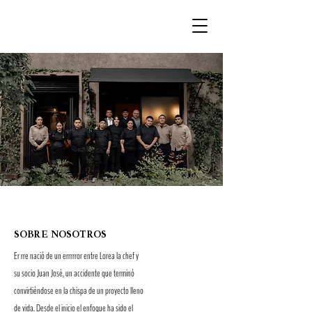
SOBRE NOSOTROS
Er rre nació de un errrrror entre Lorea la chef y
su socio Juan José, un accidente que terminó
convirtiéndose en la chispa de un proyecto lleno
de vida. Desde el inicio el enfoque ha sido el