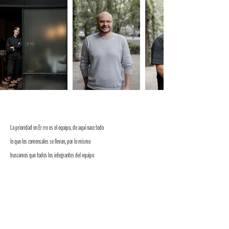
La prioridad en Er rre es el equipo, de aquí nace todo
lo que los comensales se llevan, por lo mismo
buscamos que todos los integrantes del equipo
encuentren en este espacio un ambiente cálido y
familiar, donde trabajar se convierta también en
compartir y evolucionar.